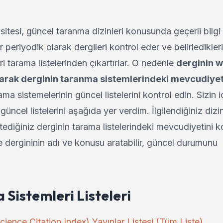
tesi, güncel taranma dizinleri konusunda geçerli bilgi
 periyodik olarak dergileri kontrol eder ve belirledikleri
i tarama listelerinden çıkartırlar. O nedenle
derginin 
alarak derginin taranma sistemlerindeki mevcudiye
 sistemelerinin güncel listelerini kontrol edin. Sizin i
güncel listelerini aşağıda yer verdim. İlgilendiğiniz dizi
tediğiniz derginin tarama listelerindeki mevcudiyetini k
de dergininin adı ve konusu aratabilir, güncel durumunu
Sistemleri Listeleri
cience Citation Index) Yayınlar Listesi (Tüm Liste)