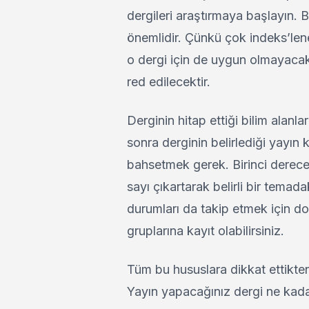
dergileri araştırmaya başlayın.
önemlidir. Çünkü çok indeks’lenen
o dergi için de uygun olmayacak
red edilecektir.
Derginin hitap ettiği bilim alanl
sonra derginin belirlediği yayın
bahsetmek gerek. Birinci derecede
sayı çıkartarak belirli bir temada
durumları da takip etmek için dol
gruplarına kayıt olabilirsiniz.
Tüm bu hususlara dikkat ettikten
Yayın yapacağınız dergi ne kadar