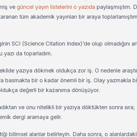
emiş ve
güncel yayın listelerini o yazıda
paylaşmıştım. 
taranan tüm akademik yayınları bir araya toplarlamıştı
ginin SCI (Science Citation Index)’de olup olmadığını 
bu yazı da toparladım.
ekilde yazıya dökmek oldukça zor iş. O nedenle araşt
nda basmakta bir o kadar önemli bir iş. Olay yazmakla bi
ldukça değerli bir kazanıma dönüşüyor.
ıktan ve onu nitelikli bir yazıya döktükten sonra sıra
emik dergi aramaya gelir.
iği bilimsel alanlar belirleyin. Daha sonra, o alanlardaki