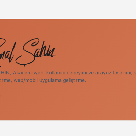
İN, Akademisyen; kullanıcı deneyimi ve arayüz tasarımı, v
tirme, web/mobil uygulama geliştirme.