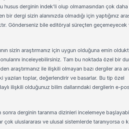
 Bu husus derginin indek’li olup olmamasından çok daha
 bir dergi sizin alanınızda olmadığı için yaptığınız ara
tır. Gönderseniz bile editöryal süreçten geçemeyecek 
arının sizin araştırmanız için uygun olduğuna emin olduk
 konularını inceleyebilirsiniz. Tam bu noktada özel bir 
n araştırmanız ile ilişkili olmayan bazı dergiler ara ar
ki yazıları toplar, değerlendirir ve basarlar. Bu tip özel
aylı ilişkili olduğunuz bilim dallarındaki dergilerin e-po
 sonra derginin taranma dizinleri incelemeye başlayabil
 çok uluslararası ve ulusal sistemlerde taranıyorsa o 