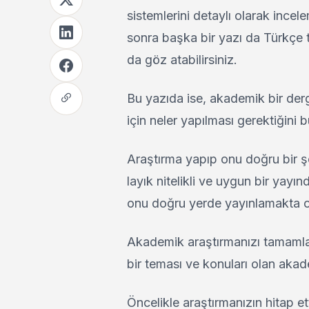
sistemlerini detaylı olarak incel
sonra başka bir yazı da Türkçe 
da göz atabilirsiniz.
Bu yazıda ise, akademik bir der
için neler yapılması gerektiğini 
Araştırma yapıp onu doğru bir ş
layık nitelikli ve uygun bir yayı
onu doğru yerde yayınlamakta o
Akademik araştırmanızı tamamlad
bir teması ve konuları olan akad
Öncelikle araştırmanızın hitap ett