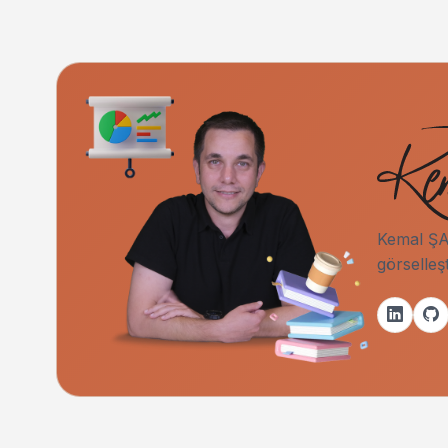
Kemal ŞAH
görselleş