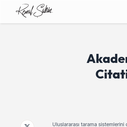
Akadem
Citat
Uluslararası tarama sistemlerini