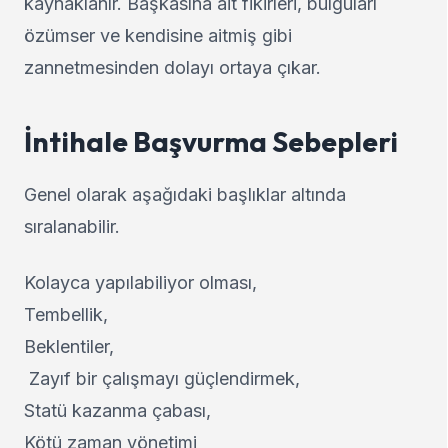
kaynaklanır. Başkasına ait fikirleri, bulguları
özümser ve kendisine aitmiş gibi
zannetmesinden dolayı ortaya çıkar.
İntihale Başvurma Sebepleri
Genel olarak aşağıdaki başlıklar altında
sıralanabilir.
Kolayca yapılabiliyor olması,
Tembellik,
Beklentiler,
Zayıf bir çalışmayı güçlendirmek,
Statü kazanma çabası,
Kötü zaman yönetimi