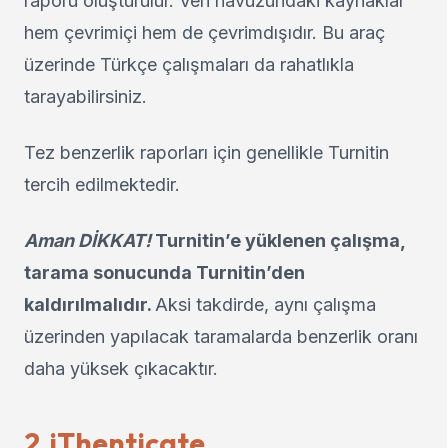
raporu oluşturulur. Veri havuzundaki kaynaklar
hem çevrimiçi hem de çevrimdışıdır. Bu araç
üzerinde Türkçe çalışmaları da rahatlıkla
tarayabilirsiniz.
Tez benzerlik raporları için genellikle Turnitin
tercih edilmektedir.
Aman DİKKAT!
Turnitin’e yüklenen çalışma,
tarama sonucunda Turnitin’den
kaldırılmalıdır.
Aksi takdirde, aynı çalışma
üzerinden yapılacak taramalarda benzerlik oranı
daha yüksek çıkacaktır.
2.iThenticate