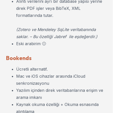
Alıntı verilerini ayrı bir database yapısı yerine
direk PDF işler veya BibTeX, XML
formatlarında tutar.
(Zotero ve Mendeley SqLite veritabanında
saklar. – Bu özelliği Jabref ile eşdeğerdir.)
Eski arabirim 🙁
Bookends
Ücretli alternatif.
Mac ve iOS cihazlar arasında iCloud
senkronizasyonu
Yazılım içinden direk veritabanlarına erişim ve
arama imkanı
Kaynak okuma özelliği + Okuma esnasında
alıntılama