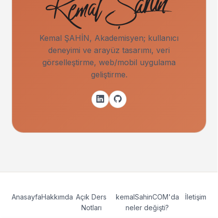
Kemal ŞAHİN, Akademisyen; kullanıcı
deneyimi ve arayüz tasarımı, veri
görselleştirme, web/mobil uygulama
geliştirme.
Anasayfa
Hakkımda
Açık Ders
kemalSahinCOM'da
İletişim
Notları
neler değişti?