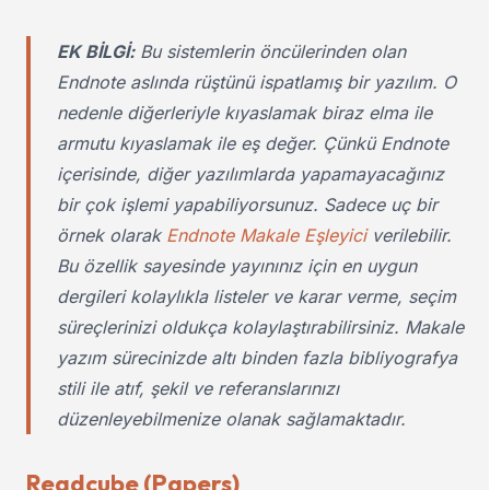
EK BİLGİ:
Bu sistemlerin öncülerinden olan
Endnote aslında rüştünü ispatlamış bir yazılım. O
nedenle diğerleriyle kıyaslamak biraz elma ile
armutu kıyaslamak ile eş değer. Çünkü Endnote
içerisinde, diğer yazılımlarda yapamayacağınız
bir çok işlemi yapabiliyorsunuz. Sadece uç bir
örnek olarak
Endnote Makale Eşleyici
verilebilir.
Bu özellik sayesinde yayınınız için en uygun
dergileri kolaylıkla listeler ve karar verme, seçim
süreçlerinizi oldukça kolaylaştırabilirsiniz. Makale
yazım sürecinizde altı binden fazla bibliyografya
stili ile atıf, şekil ve referanslarınızı
düzenleyebilmenize olanak sağlamaktadır.
Readcube (Papers)