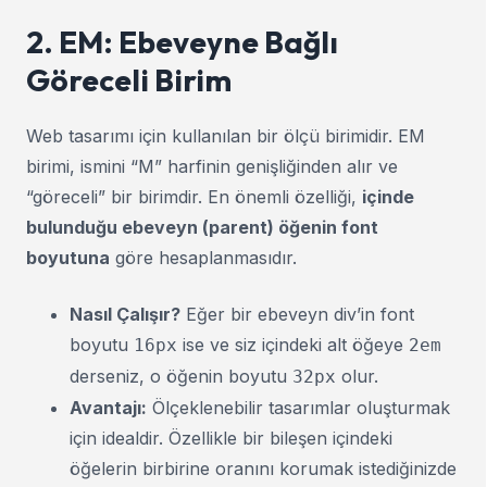
2. EM: Ebeveyne Bağlı
Göreceli Birim
Web tasarımı için kullanılan bir ölçü birimidir. EM
birimi, ismini “M” harfinin genişliğinden alır ve
“göreceli” bir birimdir. En önemli özelliği,
içinde
bulunduğu ebeveyn (parent) öğenin font
boyutuna
göre hesaplanmasıdır.
Nasıl Çalışır?
Eğer bir ebeveyn div’in font
boyutu
ise ve siz içindeki alt öğeye
16px
2em
derseniz, o öğenin boyutu
olur.
32px
Avantajı:
Ölçeklenebilir tasarımlar oluşturmak
için idealdir. Özellikle bir bileşen içindeki
öğelerin birbirine oranını korumak istediğinizde