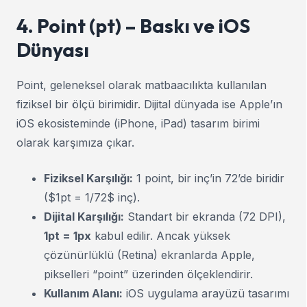
4. Point (pt) – Baskı ve iOS
Dünyası
Point, geleneksel olarak matbaacılıkta kullanılan
fiziksel bir ölçü birimidir. Dijital dünyada ise Apple’ın
iOS ekosisteminde (iPhone, iPad) tasarım birimi
olarak karşımıza çıkar.
Fiziksel Karşılığı:
1 point, bir inç’in 72’de biridir
($1pt = 1/72$ inç).
Dijital Karşılığı:
Standart bir ekranda (72 DPI),
1pt = 1px
kabul edilir. Ancak yüksek
çözünürlüklü (Retina) ekranlarda Apple,
pikselleri “point” üzerinden ölçeklendirir.
Kullanım Alanı:
iOS uygulama arayüzü tasarımı