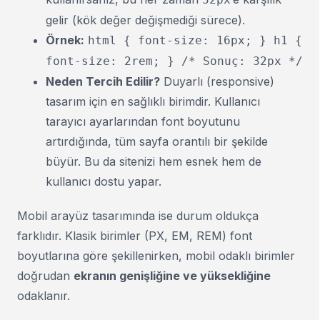
gelir (kök değer değişmediği sürece).
Örnek:
html { font-size: 16px; } h1 {
font-size: 2rem; } /* Sonuç: 32px */
Neden Tercih Edilir?
Duyarlı (responsive)
tasarım için en sağlıklı birimdir. Kullanıcı
tarayıcı ayarlarından font boyutunu
artırdığında, tüm sayfa orantılı bir şekilde
büyür. Bu da sitenizi hem esnek hem de
kullanıcı dostu yapar.
Mobil arayüz tasarımında ise durum oldukça
farklıdır. Klasik birimler (PX, EM, REM) font
boyutlarına göre şekillenirken, mobil odaklı birimler
doğrudan
ekranın genişliğine ve yüksekliğine
odaklanır.