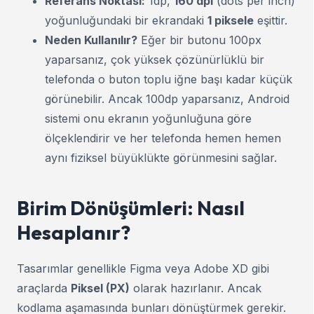
Referans Noktası:
1dp,
160 dpi
(dots per inch)
yoğunluğundaki bir ekrandaki
1 piksele
eşittir.
Neden Kullanılır?
Eğer bir butonu 100px
yaparsanız, çok yüksek çözünürlüklü bir
telefonda o buton toplu iğne başı kadar küçük
görünebilir. Ancak 100dp yaparsanız, Android
sistemi onu ekranın yoğunluğuna göre
ölçeklendirir ve her telefonda hemen hemen
aynı fiziksel büyüklükte görünmesini sağlar.
Birim Dönüşümleri: Nasıl
Hesaplanır?
Tasarımlar genellikle Figma veya Adobe XD gibi
araçlarda
Piksel (PX)
olarak hazırlanır. Ancak
kodlama aşamasında bunları dönüştürmek gerekir.