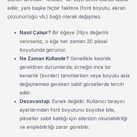
edilir, yani başka hiçbir faktöre (font boyutu, ekran
çözünürlüğü vb.) bağlı olarak değişmez.
Nasıl Çalışır?
Bir öğeye
değerini
20px
verirseniz, o öğe her zaman 20 piksel
boyutunda görünür.
Ne Zaman Kullanılır?
Genellikle kesinlik
gerektiren durumlarda; örneğin ince bir
kenarlık (border) tanımlarken veya boyutu asla
değişmemesi gereken sabit görsellerde tercih
edilir.
Dezavantajı:
Esnek değildir. Kullanıcı tarayıcı
ayarlarından font boyutunu büyütse bile,
pikseller sabit kaldığı için sitenizin okunabilirliği
ve erişilebilirliği zarar görebilir.