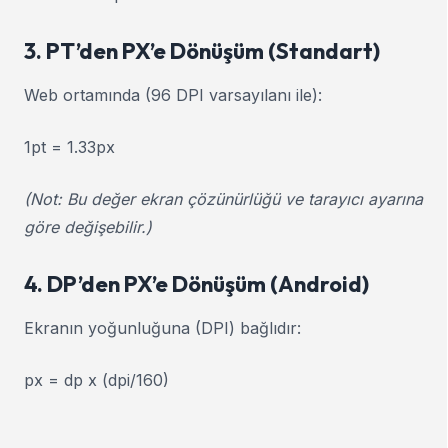
3. PT’den PX’e Dönüşüm (Standart)
Web ortamında (96 DPI varsayılanı ile):
1pt = 1.33px
(Not: Bu değer ekran çözünürlüğü ve tarayıcı ayarına
göre değişebilir.)
4. DP’den PX’e Dönüşüm (Android)
Ekranın yoğunluğuna (DPI) bağlıdır:
px = dp x (dpi/160)