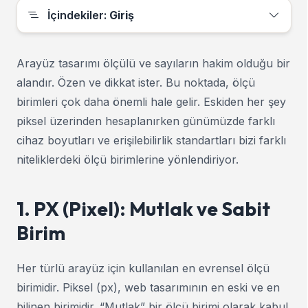
İçindekiler:
Giriş
Arayüz tasarımı ölçülü ve sayıların hakim olduğu bir
alandır. Özen ve dikkat ister. Bu noktada, ölçü
birimleri çok daha önemli hale gelir. Eskiden her şey
piksel üzerinden hesaplanırken günümüzde farklı
cihaz boyutları ve erişilebilirlik standartları bizi farklı
niteliklerdeki ölçü birimlerine yönlendiriyor.
1. PX (Pixel): Mutlak ve Sabit
Birim
Her türlü arayüz için kullanılan en evrensel ölçü
birimidir. Piksel (px), web tasarımının en eski ve en
bilinen birimidir. “Mutlak” bir ölçü birimi olarak kabul