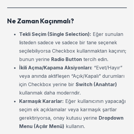
Ne Zaman Kaçınmalı?
Tekli Seçim (Single Selection):
Eğer sunulan
listeden sadece ve sadece bir tane seçenek
seçilebiliyorsa Checkbox kullanmaktan kaçının;
bunun yerine
Radio Button
tercih edin.
İkili Açma/Kapama Aksiyonları:
“Evet/Hayır”
veya anında aktifleşen “Açık/Kapalı” durumları
için Checkbox yerine bir
Switch (Anahtar)
kullanmak daha moderndir.
Karmaşık Kararlar:
Eğer kullanıcının yapacağı
seçim ek açıklamalar veya karmaşık şartlar
gerektiriyorsa, onay kutusu yerine
Dropdown
Menu (Açılır Menü)
kullanın.