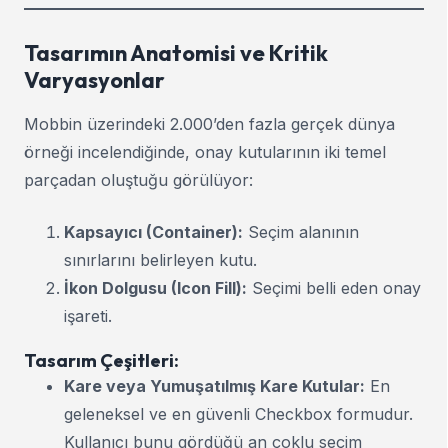
Tasarımın Anatomisi ve Kritik
Varyasyonlar
Mobbin üzerindeki 2.000’den fazla gerçek dünya
örneği incelendiğinde, onay kutularının iki temel
parçadan oluştuğu görülüyor:
Kapsayıcı (Container):
Seçim alanının
sınırlarını belirleyen kutu.
İkon Dolgusu (Icon Fill):
Seçimi belli eden onay
işareti.
Tasarım Çeşitleri:
Kare veya Yumuşatılmış Kare Kutular:
En
geleneksel ve en güvenli Checkbox formudur.
Kullanıcı bunu gördüğü an çoklu seçim