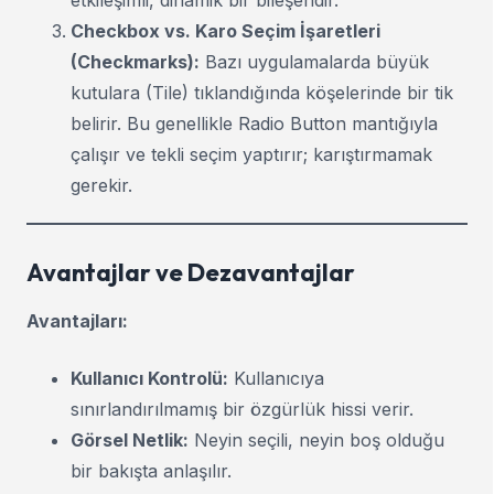
etkileşimli, dinamik bir bileşendir.
Checkbox vs. Karo Seçim İşaretleri
(Checkmarks):
Bazı uygulamalarda büyük
kutulara (Tile) tıklandığında köşelerinde bir tik
belirir. Bu genellikle Radio Button mantığıyla
çalışır ve tekli seçim yaptırır; karıştırmamak
gerekir.
Avantajlar ve Dezavantajlar
Avantajları:
Kullanıcı Kontrolü:
Kullanıcıya
sınırlandırılmamış bir özgürlük hissi verir.
Görsel Netlik:
Neyin seçili, neyin boş olduğu
bir bakışta anlaşılır.