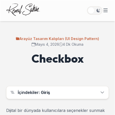
Arayüz Tasarım Kalıpları (UI Design Pattern)
Mayıs 4, 2026
4 Dk Okuma
Checkbox
İçindekiler:
Giriş
Dijital bir dünyada kullanıcılara seçenekler sunmak