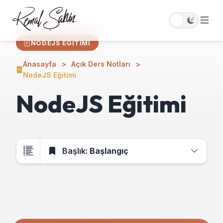
NODEJS EĞITIMI
Anasayfa
Açık Ders Notları
NodeJS Eğitimi
NodeJS Eğitimi
Başlık:
Başlangıç