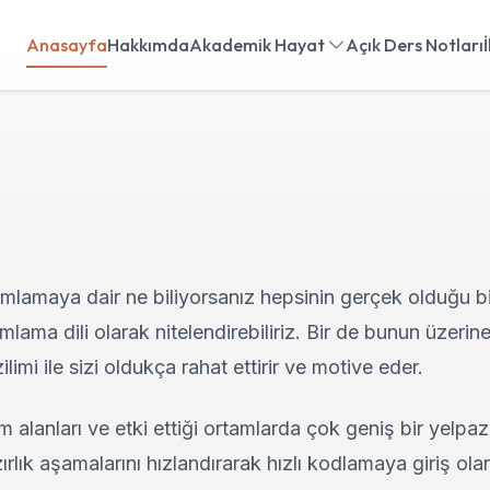
Anasayfa
Hakkımda
Akademik Hayat
Açık Ders Notları
mlamaya dair ne biliyorsanız hepsinin gerçek olduğu bi
lama dili olarak nitelendirebiliriz. Bir de bunun üzerine
ilimi ile sizi oldukça rahat ettirir ve motive eder.
m alanları ve etki ettiği ortamlarda çok geniş bir yelpaz
rlık aşamalarını hızlandırarak hızlı kodlamaya giriş ola