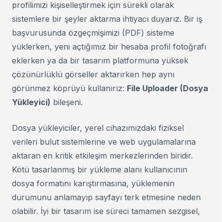
profilimizi kişiselleştirmek için sürekli olarak
sistemlere bir şeyler aktarma ihtiyacı duyarız. Bir iş
başvurusunda özgeçmişimizi (PDF) sisteme
yüklerken, yeni açtığımız bir hesaba profil fotoğrafı
eklerken ya da bir tasarım platformuna yüksek
çözünürlüklü görseller aktarırken hep aynı
görünmez köprüyü kullanırız:
File Uploader (Dosya
Yükleyici)
bileşeni.
Dosya yükleyiciler, yerel cihazımızdaki fiziksel
verileri bulut sistemlerine ve web uygulamalarına
aktaran en kritik etkileşim merkezlerinden biridir.
Kötü tasarlanmış bir yükleme alanı kullanıcının
dosya formatını karıştırmasına, yüklemenin
durumunu anlamayıp sayfayı terk etmesine neden
olabilir. İyi bir tasarım ise süreci tamamen sezgisel,