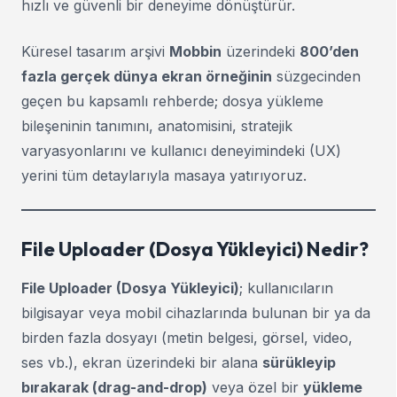
hızlı ve güvenli bir deneyime dönüştürür.
Küresel tasarım arşivi
Mobbin
üzerindeki
800’den
fazla gerçek dünya ekran örneğinin
süzgecinden
geçen bu kapsamlı rehberde; dosya yükleme
bileşeninin tanımını, anatomisini, stratejik
varyasyonlarını ve kullanıcı deneyimindeki (UX)
yerini tüm detaylarıyla masaya yatırıyoruz.
File Uploader (Dosya Yükleyici) Nedir?
File Uploader (Dosya Yükleyici)
; kullanıcıların
bilgisayar veya mobil cihazlarında bulunan bir ya da
birden fazla dosyayı (metin belgesi, görsel, video,
ses vb.), ekran üzerindeki bir alana
sürükleyip
bırakarak (drag-and-drop)
veya özel bir
yükleme