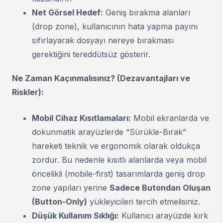
Net Görsel Hedef:
Geniş bırakma alanları
(drop zone), kullanıcının hata yapma payını
sıfırlayarak dosyayı nereye bırakması
gerektiğini tereddütsüz gösterir.
Ne Zaman Kaçınmalısınız? (Dezavantajları ve
Riskler):
Mobil Cihaz Kısıtlamaları:
Mobil ekranlarda ve
dokunmatik arayüzlerde “Sürükle-Bırak”
hareketi teknik ve ergonomik olarak oldukça
zordur. Bu nedenle kısıtlı alanlarda veya mobil
öncelikli (mobile-first) tasarımlarda geniş drop
zone yapıları yerine
Sadece Butondan Oluşan
(Button-Only)
yükleyicileri tercih etmelisiniz.
Düşük Kullanım Sıklığı:
Kullanıcı arayüzde kırk