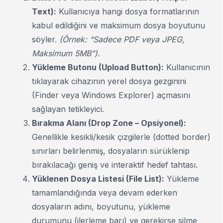
Text):
Kullanıcıya hangi dosya formatlarının
kabul edildiğini ve maksimum dosya boyutunu
söyler.
(Örnek: “Sadece PDF veya JPEG,
Maksimum 5MB”).
Yükleme Butonu (Upload Button):
Kullanıcının
tıklayarak cihazının yerel dosya gezginini
(Finder veya Windows Explorer) açmasını
sağlayan tetikleyici.
Bırakma Alanı (Drop Zone – Opsiyonel):
Genellikle kesikli/kesik çizgilerle (dotted border)
sınırları belirlenmiş, dosyaların sürüklenip
bırakılacağı geniş ve interaktif hedef tahtası.
Yüklenen Dosya Listesi (File List):
Yükleme
tamamlandığında veya devam ederken
dosyaların adını, boyutunu, yükleme
durumunu (ilerleme barı) ve gerekirse silme