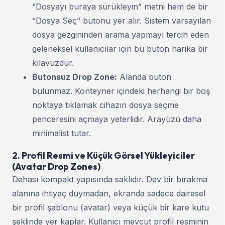
“Dosyayı buraya sürükleyin” metni hem de bir
“Dosya Seç” butonu yer alır. Sistem varsayılan
dosya gezgininden arama yapmayı tercih eden
geleneksel kullanıcılar için bu buton harika bir
kılavuzdur.
Butonsuz Drop Zone:
Alanda buton
bulunmaz. Konteyner içindeki herhangi bir boş
noktaya tıklamak cihazın dosya seçme
penceresini açmaya yeterlidir. Arayüzü daha
minimalist tutar.
2. Profil Resmi ve Küçük Görsel Yükleyiciler
(Avatar Drop Zones)
Dehası kompakt yapısında saklıdır. Dev bir bırakma
alanına ihtiyaç duymadan, ekranda sadece dairesel
bir profil şablonu (avatar) veya küçük bir kare kutu
şeklinde yer kaplar. Kullanıcı mevcut profil resminin