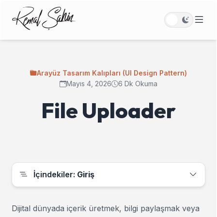
Arayüz Tasarım Kalıpları (UI Design Pattern)
Mayıs 4, 2026
6 Dk Okuma
File Uploader
İçindekiler:
Giriş
Dijital dünyada içerik üretmek, bilgi paylaşmak veya