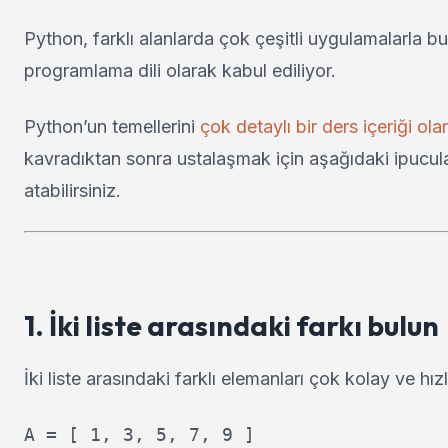
Python, farklı alanlarda çok çeşitli uygulamalarla 
programlama dili olarak kabul ediliyor.
Python’un temellerini
çok detaylı bir ders içeriği ola
kavradıktan sonra ustalaşmak için aşağıdaki ipucul
atabilirsiniz.
1. İki liste arasındaki farkı bulun
İki liste arasındaki farklı elemanları çok kolay ve hızlı
A = [ 1, 3, 5, 7, 9 ]
