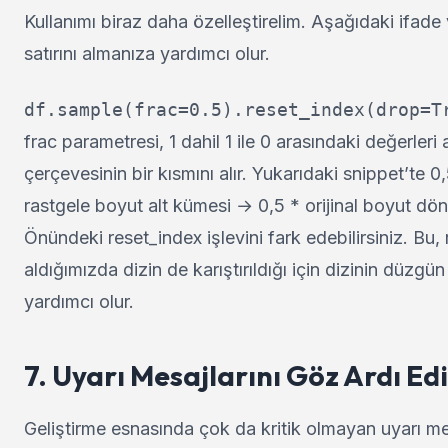
Kullanımı biraz daha özelleştirelim. Aşağıdaki ifade
satırını almanıza yardımcı olur.
frac parametresi, 1 dahil 1 ile 0 arasındaki değerleri 
çerçevesinin bir kısmını alır. Yukarıdaki snippet’te 0,
rastgele boyut alt kümesi → 0,5 * orijinal boyut dön
Önündeki reset_index işlevini fark edebilirsiniz. Bu,
aldığımızda dizin de karıştırıldığı için dizinin düzgün
yardımcı olur.
7. Uyarı Mesajlarını Göz Ardı Ed
Geliştirme esnasında çok da kritik olmayan uyarı mesaj