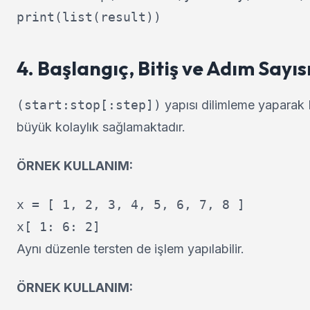
4. Başlangıç, Bitiş ve Adım Sayısı
(start:stop[:step])
yapısı dilimleme yaparak 
büyük kolaylık sağlamaktadır.
ÖRNEK KULLANIM:
x = [ 1, 2, 3, 4, 5, 6, 7, 8 ]

Aynı düzenle tersten de işlem yapılabilir.
ÖRNEK KULLANIM: