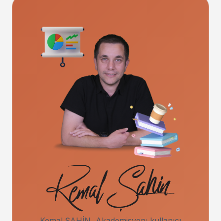
Kemal ŞAHİN, Akademisyen; kullanıcı