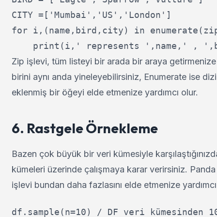
CITY =['Mumbai','US','London']

for i,(name,bird,city) in enumerate(zip
Zip işlevi, tüm listeyi bir arada bir araya getirmeniz
birini aynı anda yineleyebilirsiniz, Enumerate ise diz
eklenmiş bir öğeyi elde etmenize yardımcı olur.
6. Rastgele Örnekleme
Bazen çok büyük bir veri kümesiyle karşılaştığınızda,
kümeleri üzerinde çalışmaya karar verirsiniz. Panda
işlevi bundan daha fazlasını elde etmenize yardımcı 