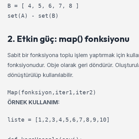
B = [ 4, 5, 6, 7, 8 ]

2. Etkin güç: map() fonksiyonu
Sabit bir fonksiyona toplu işlem yaptırmak için kull
fonksiyonudur. Obje olarak geri döndürür. Oluşturul
dönüştürülüp kullanılabilir.
Map(fonksiyon,iter1,iter2)
ÖRNEK KULLANIM:
liste = [1,2,3,4,5,6,7,8,9,10]
