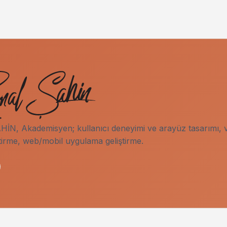
İN, Akademisyen; kullanıcı deneyimi ve arayüz tasarımı, v
tirme, web/mobil uygulama geliştirme.