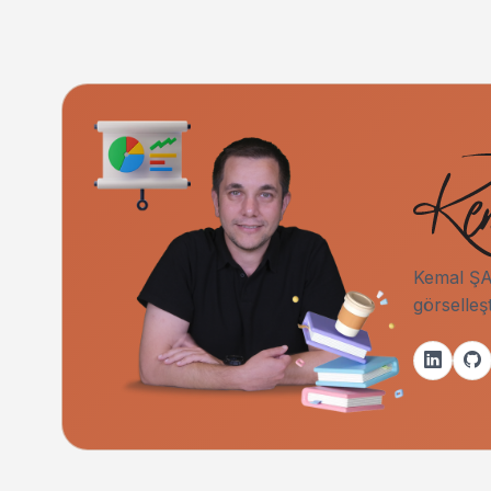
Kemal ŞAH
görselleş