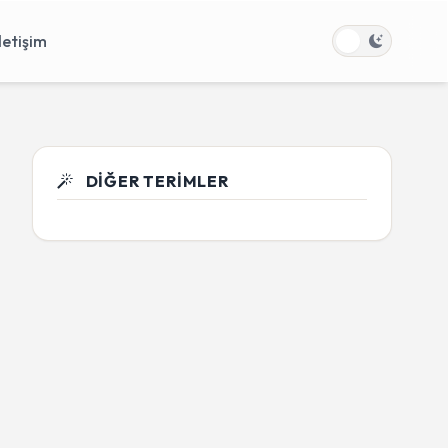
İletişim
DIĞER TERIMLER