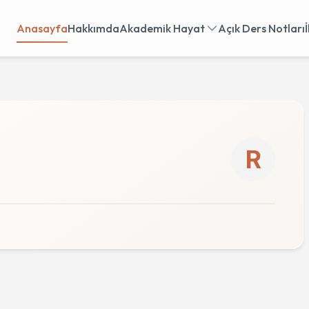
Anasayfa
Hakkımda
Akademik Hayat
Açık Ders Notları
R