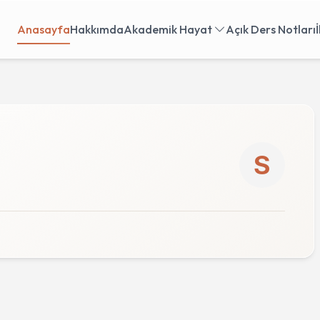
Anasayfa
Hakkımda
Akademik Hayat
Açık Ders Notları
S