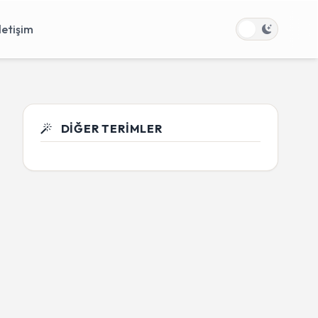
İletişim
DIĞER TERIMLER