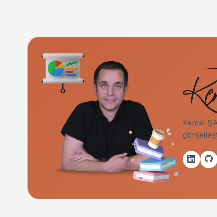
Kemal ŞAH
görselleş