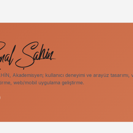
İN, Akademisyen; kullanıcı deneyimi ve arayüz tasarımı, v
tirme, web/mobil uygulama geliştirme.