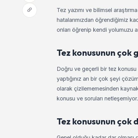
Tez yazımı ve bilimsel araştırm
hatalarımızdan öğrendiğimiz kada
onları öğrenip kendi yolumuzu a
Tez konusunun çok 
Doğru ve geçerli bir tez konusu 
yaptığınız an bir çok şeyi çözüm
olarak çizilememesinden kaynakl
konusu ve soruları netleşemiyor
Tez konusunun çok 
Genel olduğu kadar dar olması d