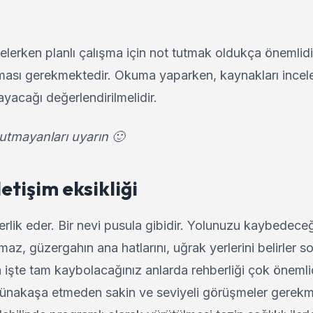
lerken planlı çalışma için not tutmak oldukça önemlidi
lması gerekmektedir. Okuma yaparken, kaynakları incel
yacağı değerlendirilmelidir.
tutmayanları uyarın 🙂
etişim eksikliği
rlik eder. Bir nevi pusula gibidir. Yolunuzu kaybedeceğ
şmaz, güzergahın ana hatlarını, uğrak yerlerini belirler s
ma işte tam kaybolacağınız anlarda rehberliği çok önemli
ünakaşa etmeden sakin ve seviyeli görüşmeler gerekm