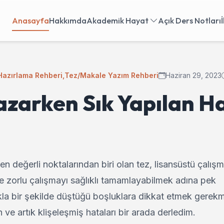
Anasayfa
Hakkımda
Akademik Hayat
Açık Ders Notları
Hazırlama Rehberi
,
Tez/Makale Yazım Rehberi
Haziran 29, 2023
azarken Sık Yapılan H
 değerli noktalarından biri olan tez, lisansüstü çalışm
 ve zorlu çalışmayı sağlıklı tamamlayabilmek adına pek
la bir şekilde düştüğü boşluklara dikkat etmek gerekm
 ve artık klişeleşmiş hataları bir arada derledim.