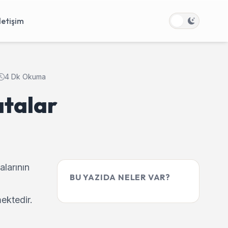
İletişim
4 Dk Okuma
atalar
alarının
BU YAZIDA NELER VAR?
ektedir.