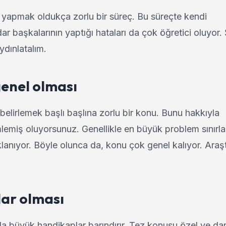
a yapmak oldukça zorlu bir süreç. Bu süreçte kendi
r başkalarının yaptığı hataları da çok öğretici oluyor.
ydınlatalım.
genel olması
belirlemek başlı başlına zorlu bir konu. Bunu hakkıyla
lemiş oluyorsunuz. Genellikle en büyük problem sınırlar
anıyor. Böyle olunca da, konu çok genel kalıyor. Araş
.
dar olması
a büyük handikaplar barındırır. Tez konusu özel ve dar