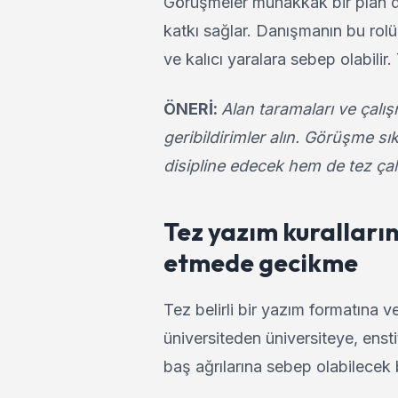
Görüşmeler muhakkak bir plan dah
katkı sağlar. Danışmanın bu rolü
ve kalıcı yaralara sebep olabilir.
ÖNERİ:
Alan taramaları ve çalı
geribildirimler alın. Görüşme sı
disipline edecek hem de tez çalı
Tez yazım kuralları
etmede gecikme
Tez belirli bir yazım formatına v
üniversiteden üniversiteye, ensti
baş ağrılarına sebep olabilecek 