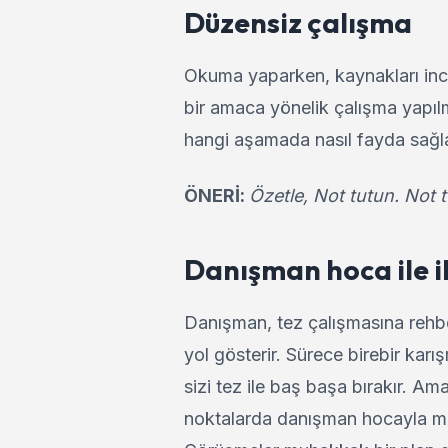
Düzensiz çalışma
Okuma yaparken, kaynakları ince
bir amaca yönelik çalışma yapı
hangi aşamada nasıl fayda sağla
ÖNERİ:
Özetle, Not tutun. Not 
Danışman hoca ile il
Danışman, tez çalışmasına rehbe
yol gösterir. Sürece birebir karı
sizi tez ile baş başa bırakır. A
noktalarda danışman hocayla m