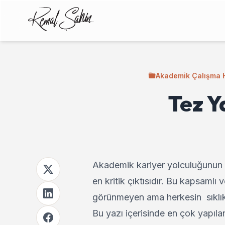
Akademik Çalışma 
Tez Y
Akademik kariyer yolculuğunun en
en kritik çıktısıdır. Bu kapsamlı
görünmeyen ama herkesin sıklık
Bu yazı içerisinde en çok yapılan