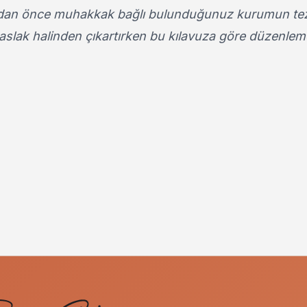
dan önce muhakkak bağlı bulunduğunuz kurumun te
taslak halinden çıkartırken bu kılavuza göre düzenle