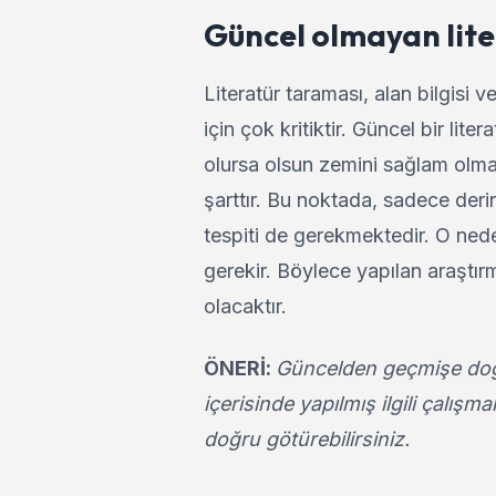
Güncel olmayan lit
Literatür taraması, alan bilgisi 
için çok kritiktir. Güncel bir li
olursa olsun zemini sağlam olma
şarttır. Bu noktada, sadece der
tespiti de gerekmektedir. O ne
gerekir. Böylece yapılan araştı
olacaktır.
ÖNERİ:
Güncelden geçmişe doğru
içerisinde yapılmış ilgili çalı
doğru götürebilirsiniz.