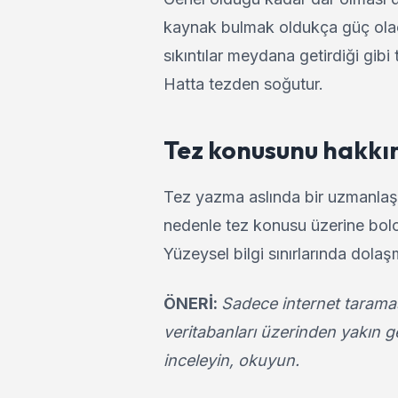
kaynak bulmak oldukça güç olac
sıkıntılar meydana getirdiği gibi 
Hatta tezden soğutur.
Tez konusunu hakkın
Tez yazma aslında bir uzmanlaşm
nedenle tez konusu üzerine bol
Yüzeysel bilgi sınırlarında dolaş
ÖNERİ:
Sadece internet taramas
veritabanları üzerinden yakın geç
inceleyin, okuyun.