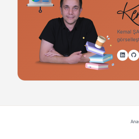
Kemal ŞAH
görselleş
Ana