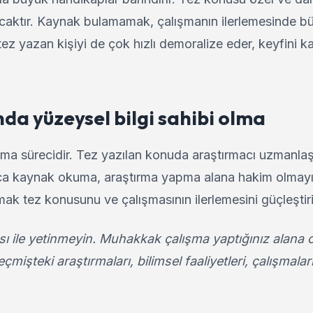
aktır. Kaynak bulamamak, çalışmanın ilerlemesinde b
tez yazan kişiyi de çok hızlı demoralize eder, keyfini kaç
da yüzeysel bilgi sahibi olma
a sürecidir. Tez yazılan konuda araştırmacı uzmanlaş
ca kaynak okuma, araştırma yapma alana hakim olmayı 
mak tez konusunu ve çalışmasının ilerlemesini güçleştiri
ı ile yetinmeyin. Muhakkak çalışma yaptığınız alana o
mişteki araştırmaları, bilimsel faaliyetleri, çalışmalar