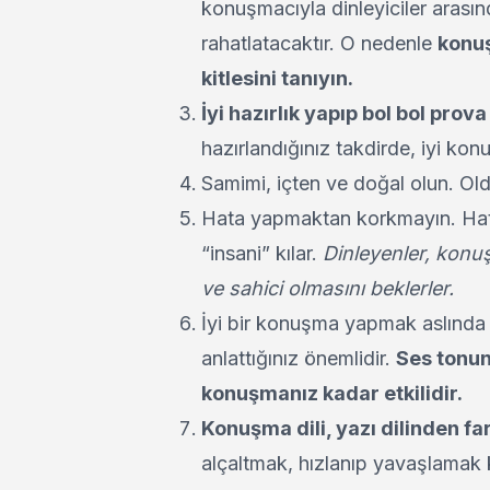
konuşmacıyla dinleyiciler arasında
rahatlatacaktır. O nedenle
konuş
kitlesini tanıyın.
İyi hazırlık yapıp bol bol prova
hazırlandığınız takdirde, iyi ko
Samimi, içten ve doğal olun. Ol
Hata yapmaktan korkmayın. Hat
“insani” kılar.
Dinleyenler, konu
ve sahici olmasını beklerler.
İyi bir konuşma yapmak aslında bi
anlattığınız önemlidir.
Ses tonunu
konuşmanız kadar etkilidir.
Konuşma dili, yazı dilinden far
alçaltmak, hızlanıp yavaşlamak k