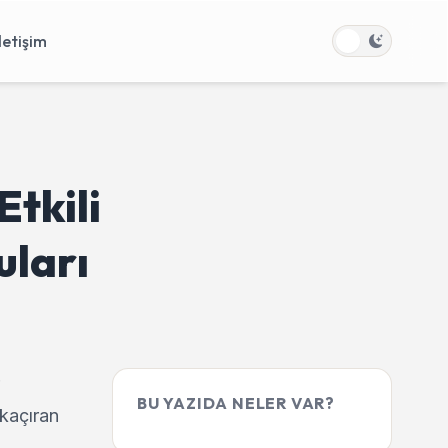
İletişim
tkili
uları
BU YAZIDA NELER VAR?
kaçıran