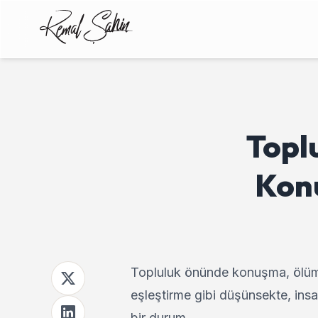
Topl
Konu
Topluluk önünde konuşma, ölümle 
eşleştirme gibi düşünsekte, ins
bir durum.