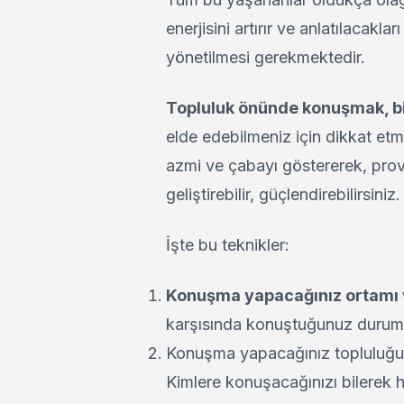
enerjisini artırır ve anlatılacak
yönetilmesi gerekmektedir.
Topluluk önünde konuşmak, bir 
elde edebilmeniz için dikkat etme
azmi ve çabayı göstererek, prova
geliştirebilir, güçlendirebilirsiniz.
İşte bu teknikler:
Konuşma yapacağınız ortamı 
karşısında konuştuğunuz durumu 
Konuşma yapacağınız topluluğun 
Kimlere konuşacağınızı bilerek 