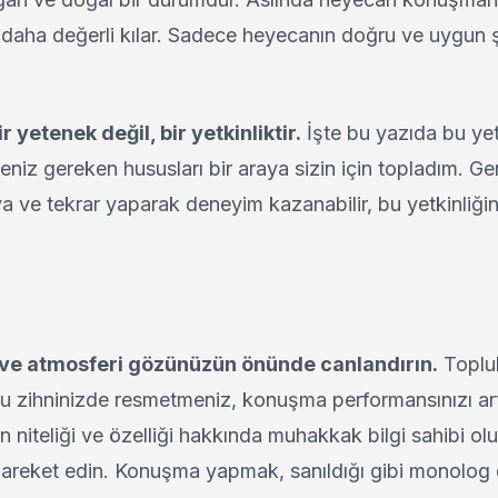
ları daha değerli kılar. Sadece heyecanın doğru ve uygun 
yetenek değil, bir yetkinliktir.
İşte bu yazıda bu yet
niz gereken hususları bir araya sizin için topladım. Ger
 ve tekrar yaparak deneyim kazanabilir, bu yetkinliğin
ve atmosferi gözünüzün önünde canlandırın.
Toplu
zihninizde resmetmeniz, konuşma performansınızı artı
niteliği ve özelliği hakkında muhakkak bilgi sahibi olu
hareket edin. Konuşma yapmak, sanıldığı gibi monolog 