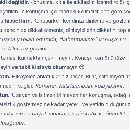
li değildir.
Konuşma, kitle ile etkileşimi barındırdığı iç
ştirilebilir, konuşma içerisindeki kelimeler ona göre seçi
 hissettirin.
Konuşurken kendinizi dinleme ve gözle
 kendinize dikkat etmeniz, dinleyicilerin dikkatini topl
nuşma yapılan ortamda, “kahramanının” konuşmacı
unu bilmeniz gerekir.
teması kurmaktan çekinmeyin. Konuşurken önünüze
meyin
ve tabii ki slaytı okumayın 🙂
atın.
Hikayeler, anlattıklarınızı insani kılar, samimiyeti art
urmasını sağlar.
Konunun hatırlanmasını kolaylaştırır.
utun.
Uzayan ve bitmek bilmeyen her konuşma, odağı d
sizlik göstermez ne kadar yeterli ve yetkin olduğunu
larının en büyük sırlarından biri kritik ve önemli ko
nluluğudur.