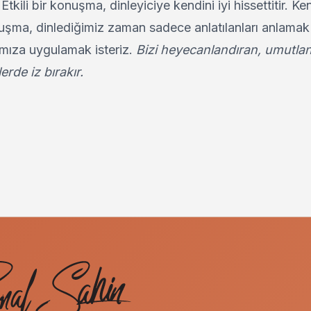
.
Etkili bir konuşma, dinleyiciye kendini iyi hissettitir. Ke
onuşma, dinlediğimiz zaman sadece anlatılanları anlamak 
ımıza uygulamak isteriz.
Bizi heyecanlandıran, umutlan
erde iz bırakır.