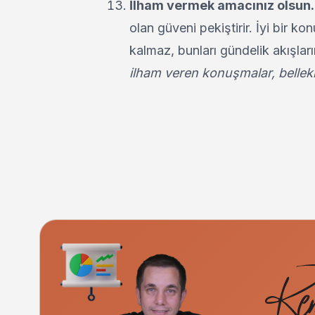
İlham vermek amacınız olsun
olan güveni pekiştirir. İyi bir k
kalmaz, bunları gündelik akışlar
ilham veren konuşmalar, bellekl