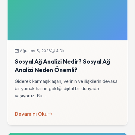
Ağustos 5, 2026
4 Dk
Sosyal Ağ Analizi Nedir? Sosyal Ağ
Analizi Neden Önemli?
Giderek karmaşıklaşan, verinin ve ilişkilerin devasa
bir yumak haline geldiği dijital bir dünyada
yaşıyoruz. Bu…
Devamını Oku