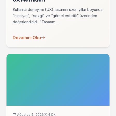
Kullanıcı deneyimi (UX) tasarımı uzun yıllar boyunca
“hissiyat”, “sezgi” ve “görsel estetik” üzerinden
değerlendirildi. “Tasarım…
Devamını Oku
Ağustos 5, 2026
4 Dk