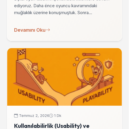
ediyoruz. Daha önce oyuncu kavramındaki
muğlaklık üzerine konuşmuştuk. Sonra…
Devamını Oku
Temmuz 2, 2026
1 Dk
Kullanılabilirlik (Usability) ve