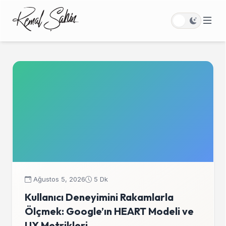
Ağustos 5, 2026
5 Dk
Kullanıcı Deneyimini Rakamlarla
Ölçmek: Google’ın HEART Modeli ve
UX Metrikleri