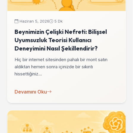
Haziran 5, 2026
5 Dk
Beynimizin Çelişki Nefreti: Bilişsel
Uyumsuzluk Teorisi Kullanıcı
Deneyimini Nasıl Şekillendirir?
Hiç bir internet sitesinden pahalı bir mont satın
aldıktan hemen sonra içinizde bir sıkıntı
hissettiğiniz…
Devamını Oku