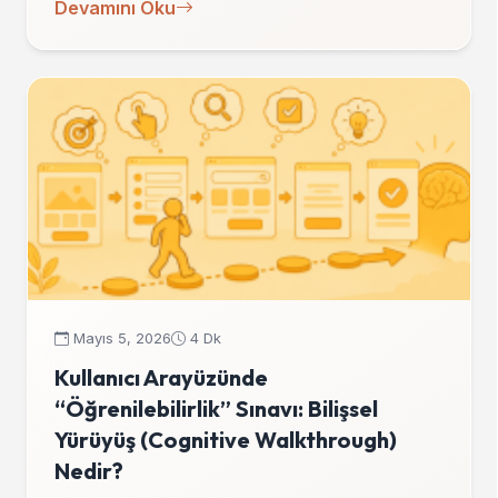
Devamını Oku
Mayıs 5, 2026
4 Dk
Kullanıcı Arayüzünde
“Öğrenilebilirlik” Sınavı: Bilişsel
Yürüyüş (Cognitive Walkthrough)
Nedir?