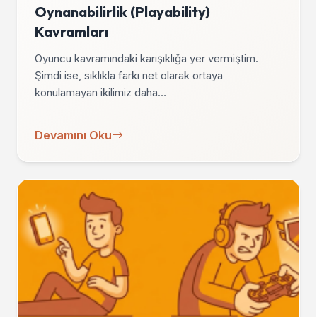
Oynanabilirlik (Playability)
Kavramları
Oyuncu kavramındaki karışıklığa yer vermiştim.
Şimdi ise, sıklıkla farkı net olarak ortaya
konulamayan ikilimiz daha…
Devamını Oku