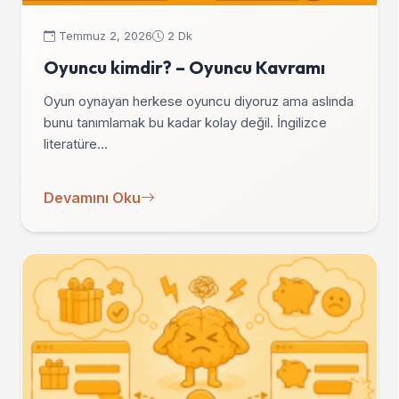
Temmuz 2, 2026
2 Dk
Oyuncu kimdir? – Oyuncu Kavramı
Oyun oynayan herkese oyuncu diyoruz ama aslında
bunu tanımlamak bu kadar kolay değil. İngilizce
literatüre…
Devamını Oku