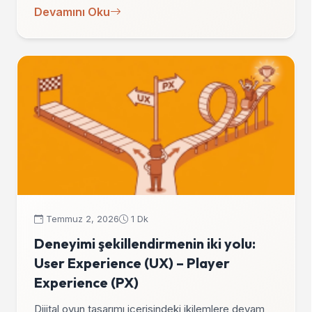
Devamını Oku
Temmuz 2, 2026
1 Dk
Deneyimi şekillendirmenin iki yolu:
User Experience (UX) – Player
Experience (PX)
Dijital oyun tasarımı içerisindeki ikilemlere devam