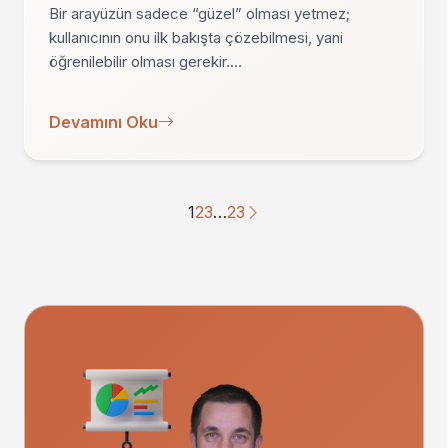
Bir arayüzün sadece “güzel” olması yetmez;
kullanıcının onu ilk bakışta çözebilmesi, yani
öğrenilebilir olması gerekir.…
Devamını Oku
1
2
3
…
23