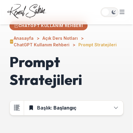
CHATGPT KULLANIM REHBERI
Anasayfa
Açık Ders Notları
ChatGPT Kullanım Rehberi
Prompt Stratejileri
Prompt
Stratejileri
Başlık:
Başlangıç