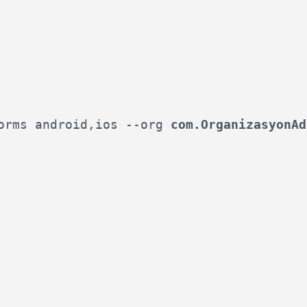
orms android,ios --org 
com.OrganizasyonAd