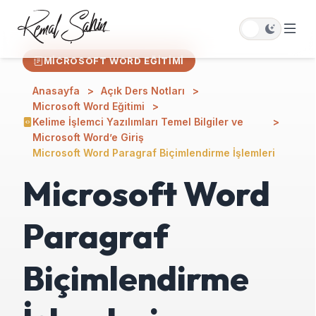
MICROSOFT WORD EĞITIMI
Anasayfa
Açık Ders Notları
Microsoft Word Eğitimi
Kelime İşlemci Yazılımları Temel Bilgiler ve
Microsoft Word’e Giriş
Microsoft Word Paragraf Biçimlendirme İşlemleri
Microsoft Word
Paragraf
Biçimlendirme