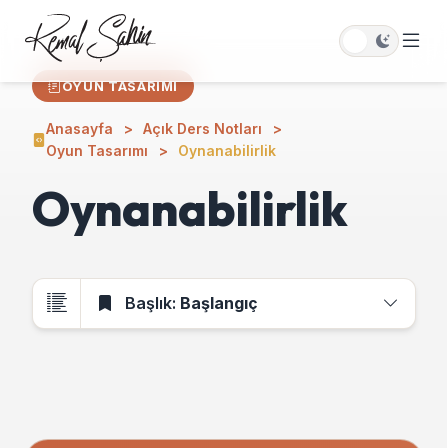
OYUN TASARIMI
Anasayfa
Açık Ders Notları
Oyun Tasarımı
Oynanabilirlik
Oynanabilirlik
Başlık:
Başlangıç