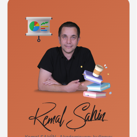
Kemal ŞAHİN, Akademisyen; kullanıcı