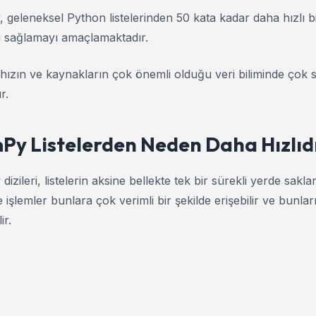
geleneksel Python listelerinden 50 kata kadar daha hızlı bi
i sağlamayı amaçlamaktadır.
, hızın ve kaynakların çok önemli olduğu veri biliminde çok s
r.
Py Listelerden Neden Daha Hızlıd
izileri, listelerin aksine bellekte tek bir sürekli yerde sakla
 işlemler bunlara çok verimli bir şekilde erişebilir ve bunlar
ir.