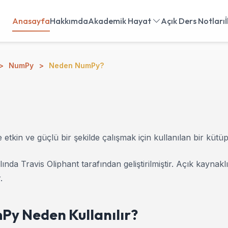
Anasayfa
Hakkımda
Akademik Hayat
Açık Ders Notları
NumPy
Neden NumPy?
le etkin ve güçlü bir şekilde çalışmak için kullanılan bir kütü
lında Travis Oliphant tarafından geliştirilmiştir. Açık kaynaklı
.
Py Neden Kullanılır?