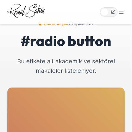
Etiket Arşivi
1 Toplam Yazı
#radio button
Bu etikete ait akademik ve sektörel
makaleler listeleniyor.