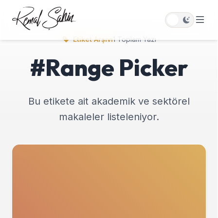
Etiket Arşivi
1 Toplam Yazı
#Range Picker
Bu etikete ait akademik ve sektörel
makaleler listeleniyor.