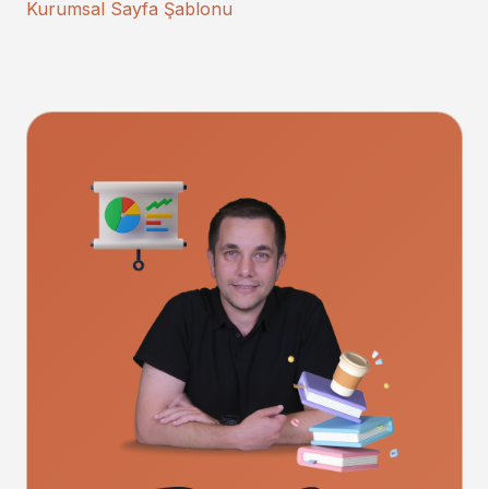
Kurumsal Sayfa Şablonu