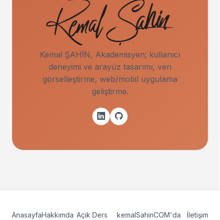
Kemal ŞAHİN, Akademisyen; kullanıcı
deneyimi ve arayüz tasarımı, veri
görselleştirme, web/mobil uygulama
geliştirme.
Anasayfa
Hakkımda
Açık Ders
kemalSahinCOM'da
İletişim