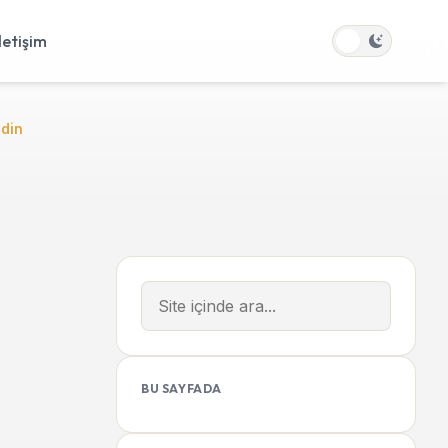
İletişim
edin
BU SAYFADA