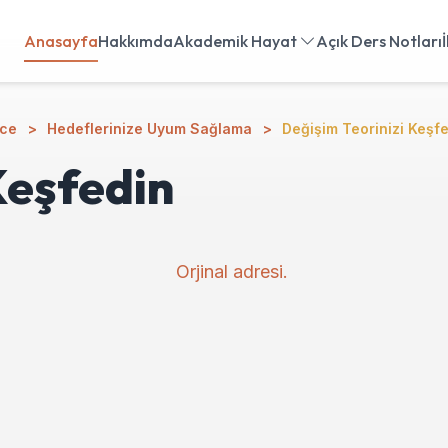
Anasayfa
Hakkımda
Akademik Hayat
Açık Ders Notları
nce
Hedeflerinize Uyum Sağlama
Değişim Teorinizi Keşf
Keşfedin
Orjinal adresi.