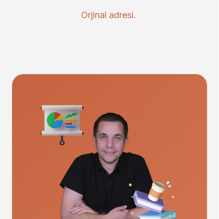
Orjinal adresi.