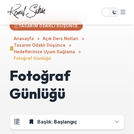
TASARIM ODAKLI DÜŞÜNCE
Anasayfa
Açık Ders Notları
Tasarım Odaklı Düşünce
Hedeflerinize Uyum Sağlama
Fotoğraf Günlüğü
Fotoğraf
Günlüğü
Başlık:
Başlangıç