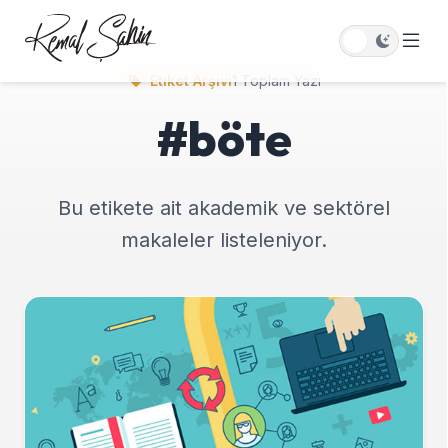
Etiket Arşivi
1 Toplam Yazı
#böte
Bu etikete ait akademik ve sektörel
makaleler listeleniyor.