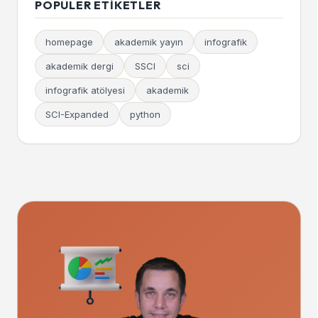
POPÜLER ETIKETLER
homepage
akademik yayın
infografik
akademik dergi
SSCI
sci
infografik atölyesi
akademik
SCI-Expanded
python