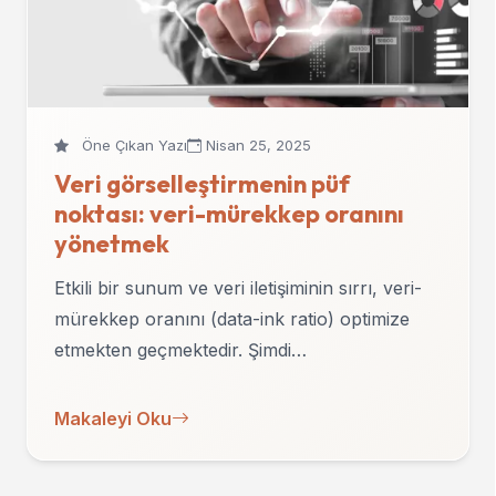
Öne Çıkan Yazı
Nisan 25, 2025
Veri görselleştirmenin püf
noktası: veri-mürekkep oranını
yönetmek
Etkili bir sunum ve veri iletişiminin sırrı, veri-
mürekkep oranını (data-ink ratio) optimize
etmekten geçmektedir. Şimdi…
Makaleyi Oku