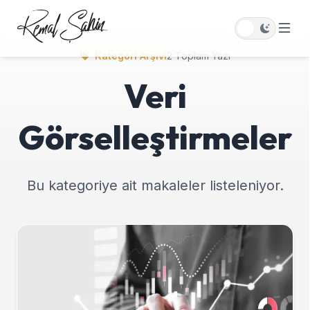
Kategori Arşivi
2 Toplam Yazı
Veri
Görselleştirmeler
Bu kategoriye ait makaleler listeleniyor.