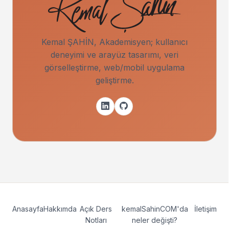
Kemal ŞAHİN, Akademisyen; kullanıcı
deneyimi ve arayüz tasarımı, veri
görselleştirme, web/mobil uygulama
geliştirme.
Anasayfa
Hakkımda
Açık Ders
kemalSahinCOM'da
İletişim
Notları
neler değişti?