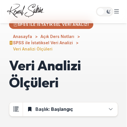
SPSS ILE İSTATIKSEL VERI ANALIZI
Anasayfa
Açık Ders Notları
SPSS ile İstatiksel Veri Analizi
Veri Analizi Ölçüleri
Veri Analizi
Ölçüleri
Başlık:
Başlangıç