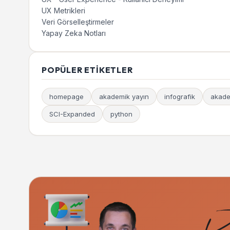
UX Metrikleri
Veri Görselleştirmeler
Yapay Zeka Notları
POPÜLER ETIKETLER
homepage
akademik yayın
infografik
akade
SCI-Expanded
python