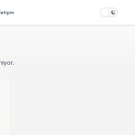
İletişim
niyor.