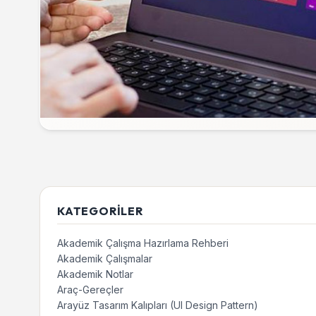
KATEGORILER
Akademik Çalışma Hazırlama Rehberi
Akademik Çalışmalar
Akademik Notlar
Araç-Gereçler
Arayüz Tasarım Kalıpları (UI Design Pattern)