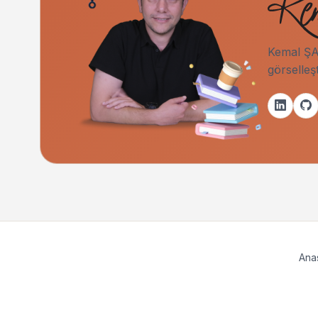
Kemal ŞAH
görselleş
Ana