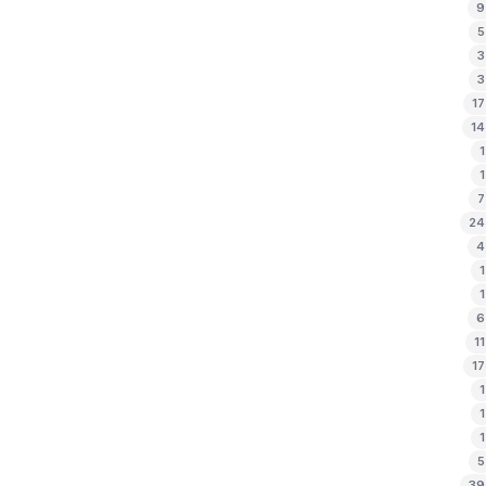
9
5
3
3
17
14
1
1
7
24
4
1
1
6
11
17
1
1
1
5
39