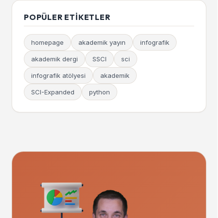
POPÜLER ETIKETLER
homepage
akademik yayın
infografik
akademik dergi
SSCI
sci
infografik atölyesi
akademik
SCI-Expanded
python