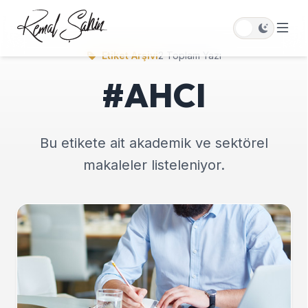
Etiket Arşivi
2 Toplam Yazı
#AHCI
Bu etikete ait akademik ve sektörel
makaleler listeleniyor.