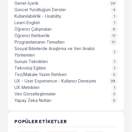
Genel-İçerik
24
Güncel Yürüttüğüm Dersler
4
Kullanılabilirlik - Usability
1
Learn English
1
Öğrenci Çalışmaları
6
Öğrenci Rehberlik
11
Programlamanın Temelleri
17
Sosyal Bilimlerde Araştırma ve Veri Analizi
1
Yöntemleri
Sunum Teknikleri
1
Teknoloji Eğitimi
1
Tez/Makale Yazım Rehberi
5
UX - User Experience - Kullanıcı Deneyimi
39
UX Metrikleri
1
Veri Görselleştirmeler
2
Yapay Zeka Notları
5
POPÜLER ETIKETLER