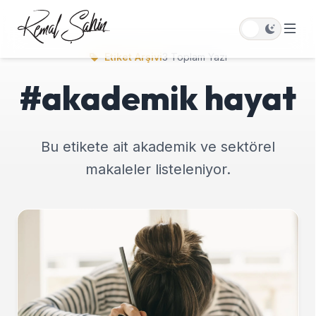
Etiket Arşivi
3 Toplam Yazı
#akademik hayat
Bu etikete ait akademik ve sektörel
makaleler listeleniyor.