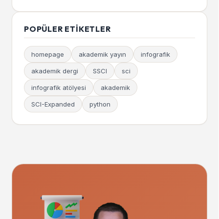
POPÜLER ETIKETLER
homepage
akademik yayın
infografik
akademik dergi
SSCI
sci
infografik atölyesi
akademik
SCI-Expanded
python