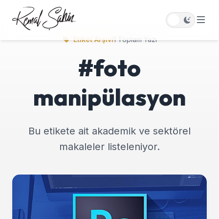
Etiket Arşivi
1 Toplam Yazı
#foto
manipülasyon
Bu etikete ait akademik ve sektörel
makaleler listeleniyor.