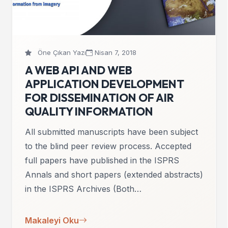
Öne Çıkan Yazı
Nisan 7, 2018
A WEB API AND WEB
APPLICATION DEVELOPMENT
FOR DISSEMINATION OF AIR
QUALITY INFORMATION
All submitted manuscripts have been subject
to the blind peer review process. Accepted
full papers have published in the ISPRS
Annals and short papers (extended abstracts)
in the ISPRS Archives (Both…
Makaleyi Oku