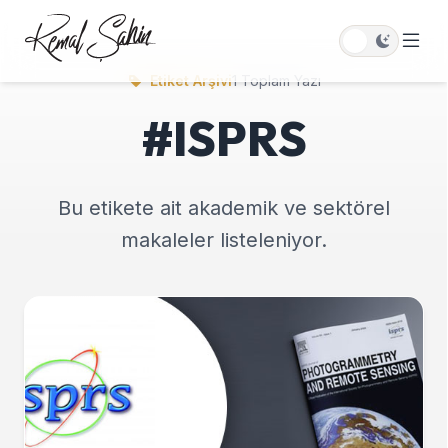
Etiket Arşivi
1 Toplam Yazı
#ISPRS
Bu etikete ait akademik ve sektörel
makaleler listeleniyor.