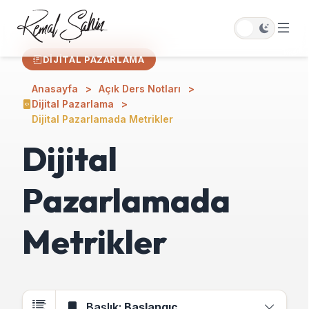
DIJITAL PAZARLAMA
Anasayfa
Açık Ders Notları
Dijital Pazarlama
Dijital Pazarlamada Metrikler
Dijital
Pazarlamada
Metrikler
Başlık:
Başlangıç