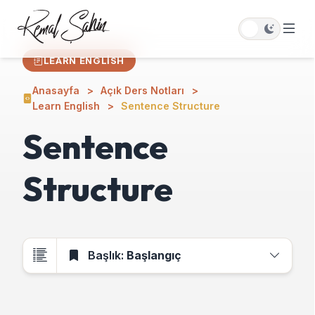
LEARN ENGLISH
Anasayfa
Açık Ders Notları
Learn English
Sentence Structure
Sentence
Structure
Başlık:
Başlangıç