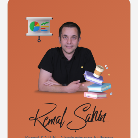
Kemal ŞAHİN, Akademisyen; kullanıcı