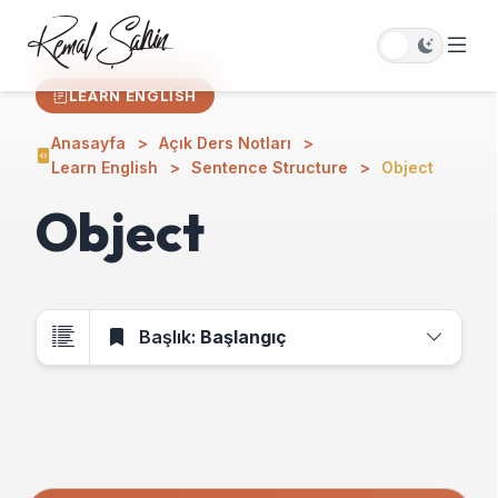
LEARN ENGLISH
Anasayfa
Açık Ders Notları
Learn English
Sentence Structure
Object
Object
Başlık:
Başlangıç